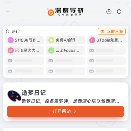
造梦日记
打开网站
造梦日记，原名盗梦师，是西湖心辰
联合西湖大学研发的一款AI绘画工
具，覆盖多模态模型训练和图像生
热门
立即入驻
成，包括二次元头像生成、图片设计
等，可应用于绘画、动漫游戏、运营
5118 AI写作工具
免费AI创作
uTools免费工具箱
策...
讯飞星火大模型
云上Focus接码
造梦日记
造梦日记，原名盗梦师，是西湖心辰联合西湖大学研发的一款AI绘画工具，覆盖多模态模型训练和图像生成，包括二次元头像生成、图片设计等，可应用于绘画、动漫游戏、运营策划和电商等领域，人人都可实现自己的创作梦。
打开网站