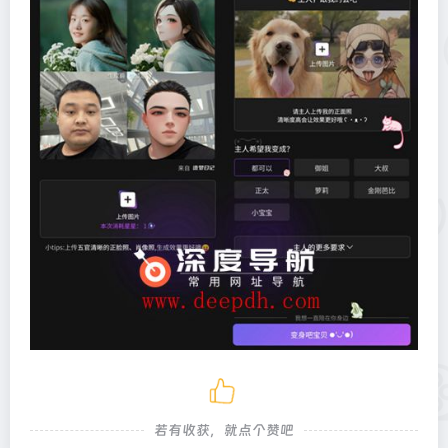
若有收获，就点个赞吧