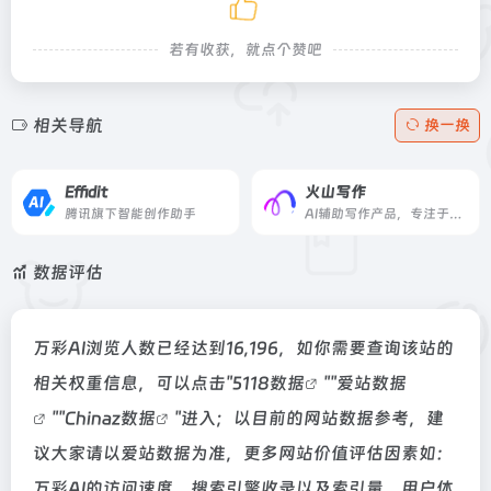
若有收获，就点个赞吧
相关导航
换一换
Effidit
火山写作
腾讯旗下智能创作助手
AI辅助写作产品，专注于英语写作
数据评估
万彩AI浏览人数已经达到16,196，如你需要查询该站的
相关权重信息，可以点击"
5118数据
""
爱站数据
""
Chinaz数据
"进入；以目前的网站数据参考，建
议大家请以爱站数据为准，更多网站价值评估因素如：
万彩AI的访问速度、搜索引擎收录以及索引量、用户体