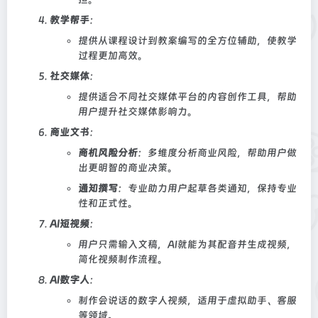
教学帮手
：
提供从课程设计到教案编写的全方位辅助，使教学
过程更加高效。
社交媒体
：
提供适合不同社交媒体平台的内容创作工具，帮助
用户提升社交媒体影响力。
商业文书
：
商机风险分析
：多维度分析商业风险，帮助用户做
出更明智的商业决策。
通知撰写
：专业助力用户起草各类通知，保持专业
性和正式性。
AI短视频
：
用户只需输入文稿，AI就能为其配音并生成视频，
简化视频制作流程。
AI数字人
：
制作会说话的数字人视频，适用于虚拟助手、客服
等领域。