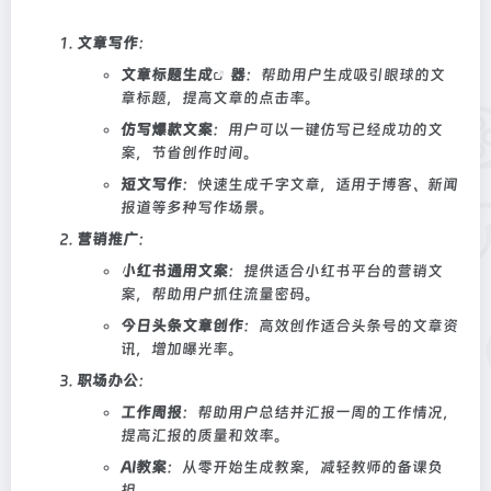
文章写作
：
文章标题
生成
器
：帮助用户生成吸引眼球的文
章标题，提高文章的点击率。
仿写爆款文案
：用户可以一键仿写已经成功的文
案，节省创作时间。
短文写作
：快速生成千字文章，适用于博客、新闻
报道等多种写作场景。
营销推广
：
小红书通用文案
：提供适合小红书平台的营销文
案，帮助用户抓住流量密码。
今日头条文章创作
：高效创作适合头条号的文章资
讯，增加曝光率。
职场办公
：
工作周报
：帮助用户总结并汇报一周的工作情况，
提高汇报的质量和效率。
AI教案
：从零开始生成教案，减轻教师的备课负
担。