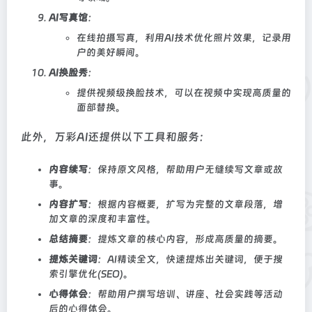
AI写真馆
：
在线拍摄写真，利用AI技术优化照片效果，记录用
户的美好瞬间。
AI换脸秀
：
提供视频级换脸技术，可以在视频中实现高质量的
面部替换。
此外，万彩AI还提供以下工具和服务：
内容续写
：保持原文风格，帮助用户无缝续写文章或故
事。
内容扩写
：根据内容概要，扩写为完整的文章段落，增
加文章的深度和丰富性。
总结摘要
：提炼文章的核心内容，形成高质量的摘要。
提炼关键词
：AI精读全文，快速提炼出关键词，便于搜
索引擎优化(SEO)。
心得体会
：帮助用户撰写培训、讲座、社会实践等活动
后的心得体会。