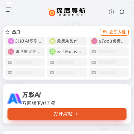
万彩AI
打开网站
万彩旗下AI工具
热门
立即入驻
5118 AI写作工具
免费AI创作
uTools免费工具箱
讯飞星火大模型
云上Focus接码
万彩AI
万彩旗下AI工具
打开网站