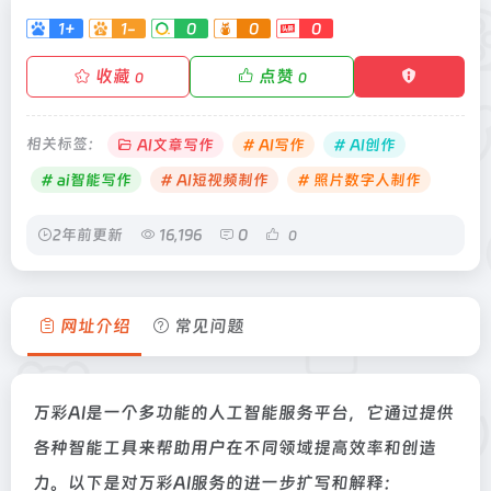
1+
1-
0
0
0
收藏
点赞
0
0
相关标签：
AI文章写作
# AI写作
# AI创作
# ai智能写作
# AI短视频制作
# 照片数字人制作
2年前更新
16,196
0
0
网址介绍
常见问题
万彩AI是一个多功能的人工智能服务平台，它通过提供
各种智能工具来帮助用户在不同领域提高效率和创造
力。以下是对万彩AI服务的进一步扩写和解释：