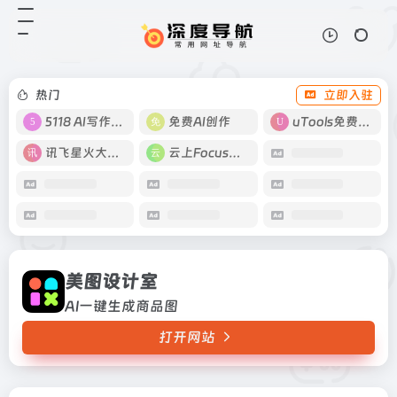
美图设计室
打开网站
AI一键生成商品图
热门
立即入驻
5118 AI写作工具
免费AI创作
uTools免费工具箱
讯飞星火大模型
云上Focus接码
美图设计室
AI一键生成商品图
打开网站