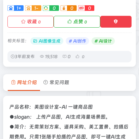
1+
1-
0
0
0
收藏
点赞
0
0
相关标签：
AI图像生成
# AI创作
# AI设计
3年前发布
19,518
0
0
网址介绍
常见问题
产品名称：美图设计室-AI 一键商品图
●slogan： 上传产品图，AI生成海量场景图。
●简介：无需策划方案、道具采购、美工置景、拍摄后
期费用。只需1张随手拍摄的产品图，即可一键AI生成