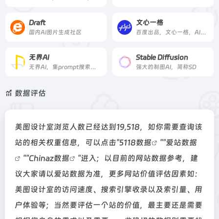
Draft
文心一格
国内AI图片生成社区
百度出品，文心一格，AI艺术和创意辅助平台，依托飞桨、文心大模型的技术创新推出的“AI作画”产品，可轻松驾驭多种风格，人人皆可“一语成画”
无界AI
Stable Diffusion
无界AI，集prompt搜索、AI图库、AI创作、AI广场等为一体。提供一站式AI搜索-创作-交流-分享服务。
强大的制图AI，简称SD
数据评估
美图设计室浏览人数已经达到19,518，如你需要查询该
站的相关权重信息，可以点击"
5118数据
""
爱站数据
""
Chinaz数据
"进入；以目前的网站数据参考，建
议大家请以爱站数据为准，更多网站价值评估因素如：
美图设计室的访问速度、搜索引擎收录以及索引量、用
户体验等；当然要评估一个站的价值，最主要还是需要