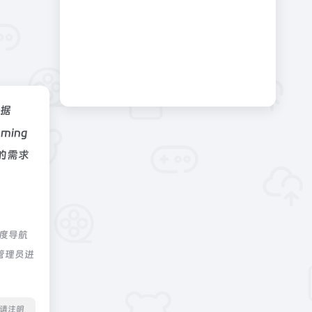
据
ing
的需求
深度导航
管理员进
转载请注明