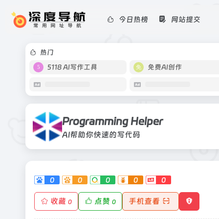
今日热榜
网站提交
Programming Helper
AI帮助你快速的写代码
热门
5118 AI写作工具
免费AI创作
Programming Helper
AI帮助你快速的写代码
0
0
0
0
0
收藏
点赞
手机查看
0
0