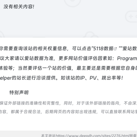
没有相关内容!
887，如你需要查询该站的相关权重信息，可以点击"
5118数据
""
爱站数
大家请以爱站数据为准，更多网站价值评估因素如：Programm
用户体验等；当然要评估一个站的价值，最主要还是需要根据您自身
Helper的站长进行洽谈提供。如该站的IP、PV、跳出率等！
特别声明
于网络，不保证外部链接的准确性和完整性，同时，对于该外部链接的指向，不由
页上的内容，都属于合规合法，后期网页的内容如出现违规，可以直接联系网站
本文地址https://www.deepdh.com/sites/2276.html