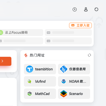
打开网站
立即入驻
云上Focus接码
热门网址
teambition
仪器信息网
Vufind
NOAA 数字海岸线
MathCad
Scenario