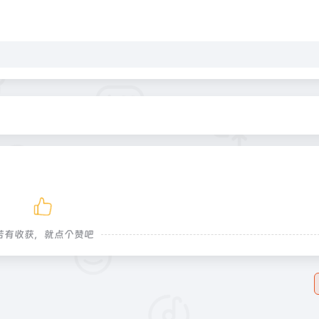
若有收获，就点个赞吧