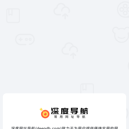
深度网址导航(deepdh.com)致力于为用户提供便捷实用的网