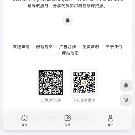
址导航服务，分享优质实用的互联网资源。
友链申请
网站提交
广告合作
免责声明
关于我们
网站地图
扫码加QQ群
关注酷享星球
Copyright © 2026
深度导航
由
OneNav
强力驱动
首页
投稿
我的