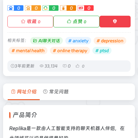
0
0
0
0
0
收藏
点赞
0
0
相关标签：
AI聊天对话
# anxiety
# depression
# mental health
# online therapy
# ptsd
3年前更新
33,134
0
0
网址介绍
常见问题
产品简介
Replika是一款由人工智能支持的聊天机器人伴侣，在