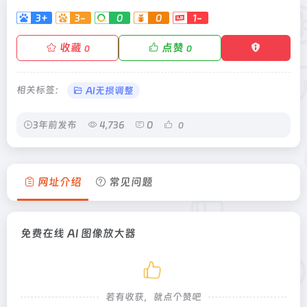
3+
3-
0
0
1-
收藏
点赞
0
0
相关标签：
AI无损调整
3年前发布
4,736
0
0
网址介绍
常见问题
免费在线 AI 图像放大器
若有收获，就点个赞吧