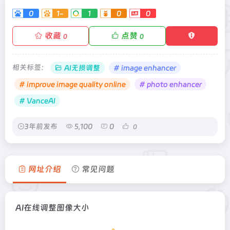
0
1-
1
0
0
收藏
点赞
0
0
相关标签：
AI无损调整
# image enhancer
# improve image quality online
# photo enhancer
# VanceAI
3年前发布
5,100
0
0
网址介绍
常见问题
AI在线调整图像大小