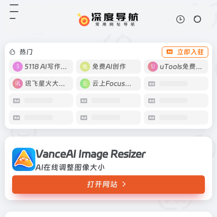
VanceAI Image Resizer
打开网站
AI在线调整图像大小
热门
立即入驻
5118 AI写作工具
免费AI创作
uTools免费工具箱
讯飞星火大模型
云上Focus接码
VanceAI Image Resizer
AI在线调整图像大小
打开网站