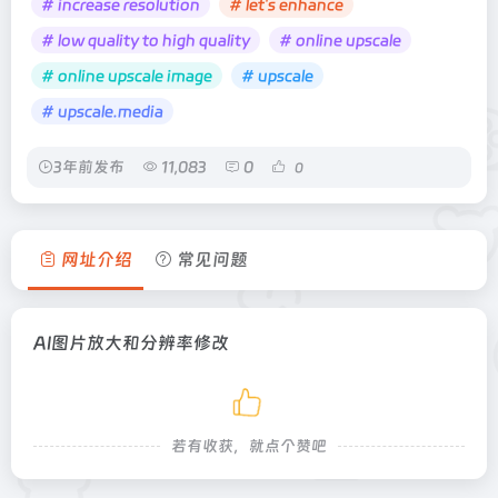
# increase resolution
# let's enhance
# low quality to high quality
# online upscale
# online upscale image
# upscale
# upscale.media
3年前发布
11,083
0
0
网址介绍
常见问题
AI图片放大和分辨率修改
若有收获，就点个赞吧