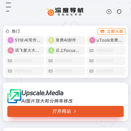
Upscale.Media
打开网站
AI图片放大和分辨率修改
热门
立即入驻
5118 AI写作工具
免费AI创作
uTools免费工具箱
讯飞星火大模型
云上Focus接码
Upscale.Media
AI图片放大和分辨率修改
打开网站