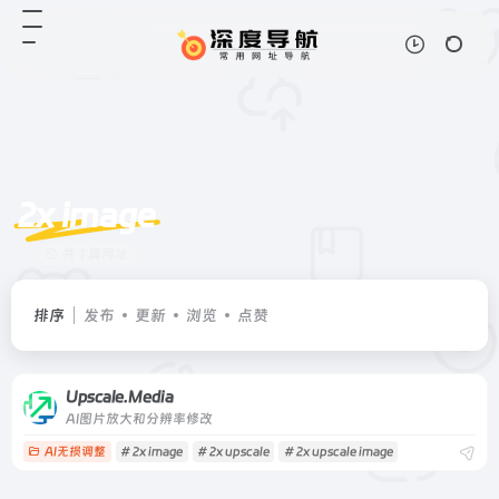
2x image
共 1 篇网址
排序
发布
更新
浏览
点赞
Upscale.Media
AI图片放大和分辨率修改
AI无损调整
# 2x image
# 2x upscale
# 2x upscale image