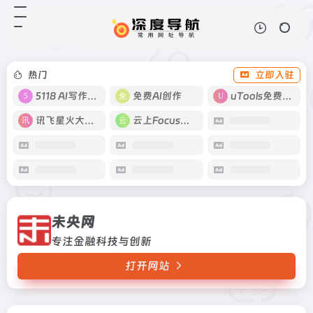
未央网
打开网站
专注金融科技与创新
热门
立即入驻
5118 AI写作工具
免费AI创作
uTools免费工具箱
讯飞星火大模型
云上Focus接码
未央网
专注金融科技与创新
打开网站