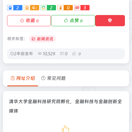
2
4-
2
0
3
收藏
点赞
0
0
相关标签：
新闻资讯
2年前发布
10,529
0
0
网址介绍
常见问题
清华大学金融科技研究院孵化，金融科技与金融创新全
媒体