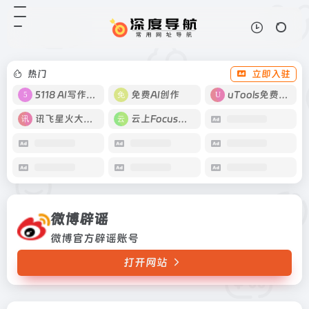
微博辟谣
打开网站
微博官方辟谣账号
热门
立即入驻
5118 AI写作工具
免费AI创作
uTools免费工具箱
讯飞星火大模型
云上Focus接码
微博辟谣
微博官方辟谣账号
打开网站