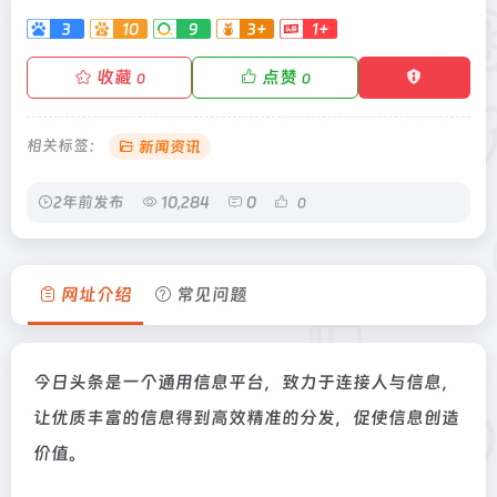
3
10
9
3+
1+
-
收藏
点赞
0
0
相关标签：
新闻资讯
2年前发布
10,284
0
0
网址介绍
常见问题
今日头条是一个通用信息平台，致力于连接人与信息，
让优质丰富的信息得到高效精准的分发，促使信息创造
价值。