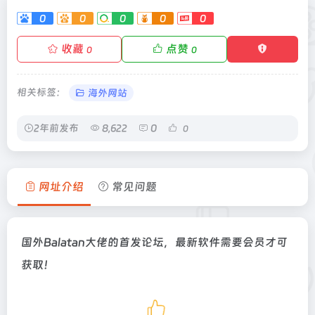
0
0
0
0
0
收藏
点赞
0
0
相关标签：
海外网站
2年前发布
8,622
0
0
网址介绍
常见问题
国外Balatan大佬的首发论坛，最新软件需要会员才可
获取！