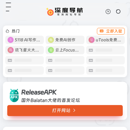
ReleaseAPK
打开网站
国外Balatan大佬的首发论坛
热门
立即入驻
5118 AI写作工具
免费AI创作
uTools免费工具箱
讯飞星火大模型
云上Focus接码
ReleaseAPK
国外Balatan大佬的首发论坛
打开网站