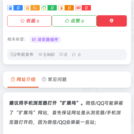
0
1-
0
0
0
收藏
点赞
0
0
相关标签：
浏览器插件
2年前发布
3,460
0
0
网址介绍
常见问题
建议用手机浏览器打开“扩展坞”。
微信/QQ可能屏蔽
了“扩展坞”网站，首先保证网址是从浏览器/手机浏
览器打开的，因为微信/QQ会屏蔽一些站；