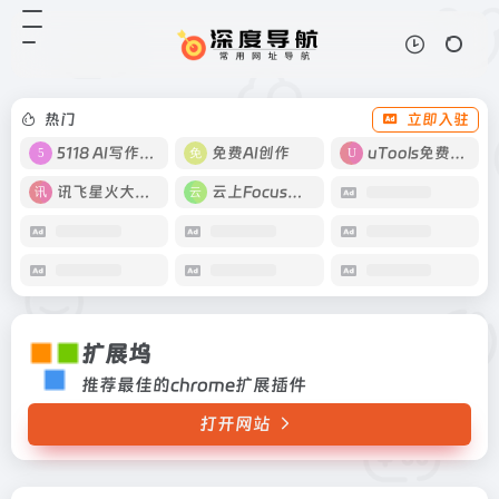
扩展坞
打开网站
推荐最佳的chrome扩展插件
热门
立即入驻
5118 AI写作工具
免费AI创作
uTools免费工具箱
讯飞星火大模型
云上Focus接码
扩展坞
推荐最佳的chrome扩展插件
打开网站