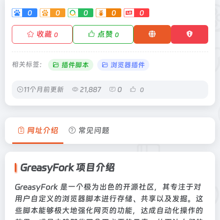
0
0
0
0
0
收藏
点赞
0
0
相关标签：
插件脚本
浏览器插件
11个月前更新
21,887
0
0
网址介绍
常见问题
GreasyFork 项目介绍
GreasyFork 是一个极为出色的开源社区，其专注于对
用户自定义的浏览器脚本进行存储、共享以及发掘。这
些脚本能够极大地强化网页的功能，达成自动化操作的