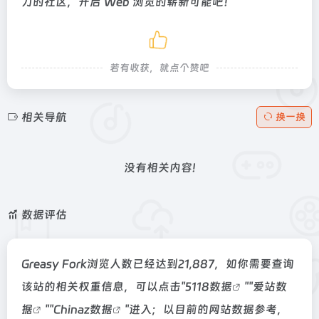
力的社区，开启 Web 浏览的崭新可能吧！
若有收获，就点个赞吧
相关导航
换一换
没有相关内容!
数据评估
Greasy Fork浏览人数已经达到21,887，如你需要查询
该站的相关权重信息，可以点击"
5118数据
""
爱站数
据
""
Chinaz数据
"进入；以目前的网站数据参考，