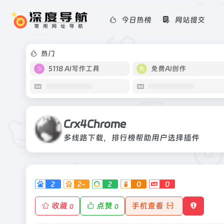
今日热榜
网站提交
Crx4Chrome
多线路下载，排行榜帮助用户选择插件
热门
5118 AI写作工具
免费AI创作
Crx4Chrome
多线路下载，排行榜帮助用户选择插件
2
2-
2
0
0
收藏
点赞
手机查看
0
0