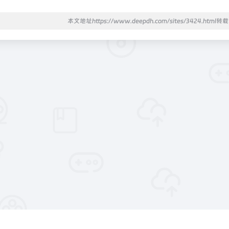
本文地址https://www.deepdh.com/sites/3424.html