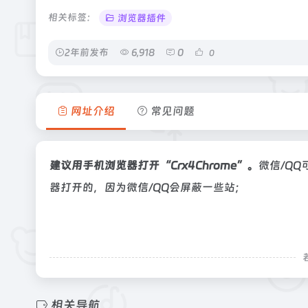
相关标签：
浏览器插件
2年前发布
6,918
0
0
网址介绍
常见问题
建议用手机浏览器打开“Crx4Chrome”。
微信/QQ
器打开的，因为微信/QQ会屏蔽一些站；
相关导航