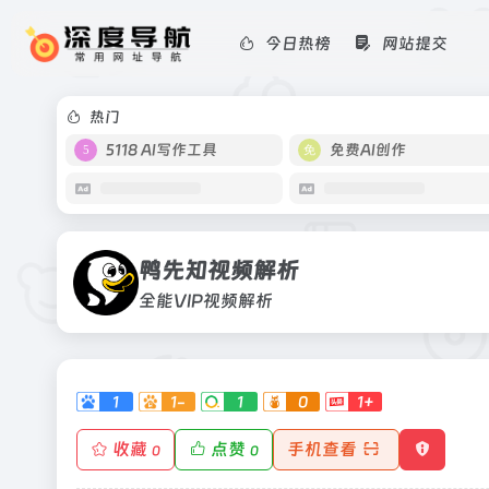
今日热榜
网站提交
鸭先知视频解析
全能VIP视频解析
热门
5118 AI写作工具
免费AI创作
鸭先知视频解析
全能VIP视频解析
1
1-
1
0
1+
收藏
点赞
手机查看
0
0