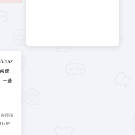
hinaz
问速
，一些
航实际控
进行删