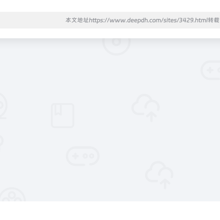
本文地址https://www.deepdh.com/sites/3429.html