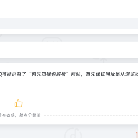
QQ可能屏蔽了“鸭先知视频解析”网站，首先保证网址是从浏览器
若有收获，就点个赞吧