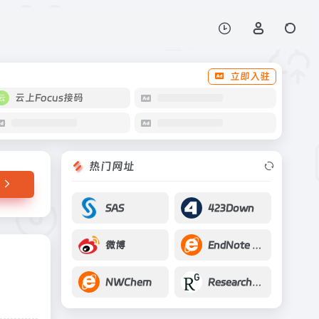
打开网站
立即入驻
云上Focus接码
热门网址
SAS
423Down
微博
EndNote Manuscript Matcher
NWChem
ResearchGate