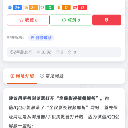
2+
2-
0
0
0
收藏
点赞
0
0
相关标签：
视频解析
2年前发布
8,192
0
0
网址介绍
常见问题
建议用手机浏览器打开“全民影视视频解析”。
微
信/QQ可能屏蔽了“全民影视视频解析”网站，首先保
证网址是从浏览器/手机浏览器打开的，因为微信/QQ会
屏蔽一些站；