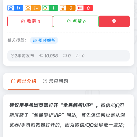
1+
1-
1
0
0
收藏
点赞
0
0
相关标签：
视频解析
2年前发布
10,058
0
0
网址介绍
常见问题
建议用手机浏览器打开“全民解析VIP”。
微信/QQ可
能屏蔽了“全民解析VIP”网站，首先保证网址是从浏
览器/手机浏览器打开的，因为微信/QQ会屏蔽一些站；