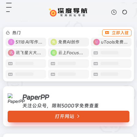
PaperPP
打开网站
关注公众号，限制5000字免费查重
热门
立即入驻
5118 AI写作工具
免费AI创作
uTools免费工具箱
讯飞星火大模型
云上Focus接码
PaperPP
关注公众号，限制5000字免费查重
打开网站