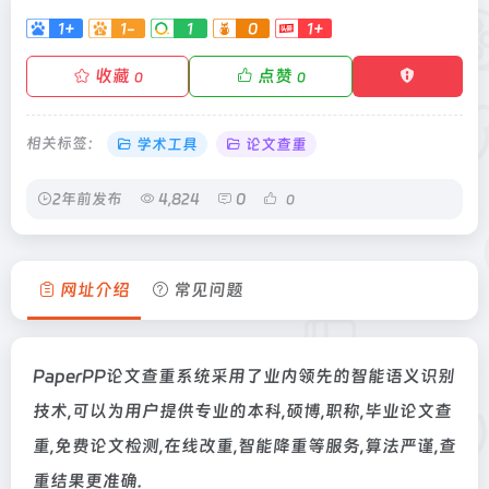
1+
1-
1
0
1+
收藏
点赞
0
0
相关标签：
学术工具
论文查重
2年前发布
4,824
0
0
网址介绍
常见问题
PaperPP论文查重系统采用了业内领先的智能语义识别
技术,可以为用户提供专业的本科,硕博,职称,毕业论文查
重,免费论文检测,在线改重,智能降重等服务,算法严谨,查
重结果更准确.