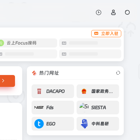
打开网站
立即入驻
云上Focus接码
热门网址
DACAPO
国家政务服务平台
Fds
SIESTA
EGO
中科易研