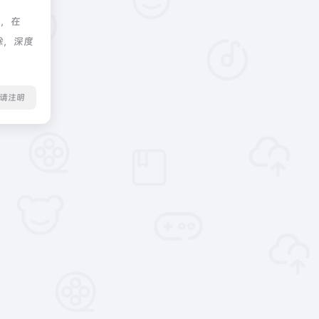
制，在
除，深度
转载请注明