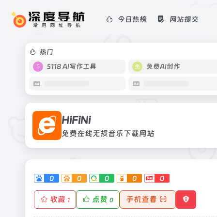
今日热榜
网站提交
HiFiNi
免费在线无损音乐下载网站
热门
5118 AI写作工具
免费AI创作
HiFiNi
免费在线无损音乐下载网站
0
0
0
0
0
收藏
点赞
手机查看
1
0