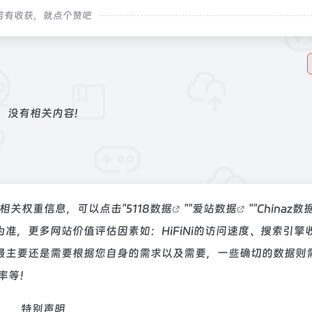
若有收获，就点个赞吧
没有相关内容!
站的相关权重信息，可以点击"
5118数据
""
爱站数据
""
Chinaz数
准，更多网站价值评估因素如：HiFiNi的访问速度、搜索引擎
最主要还是需要根据您自身的需求以及需要，一些确切的数据则
出率等！
特别声明