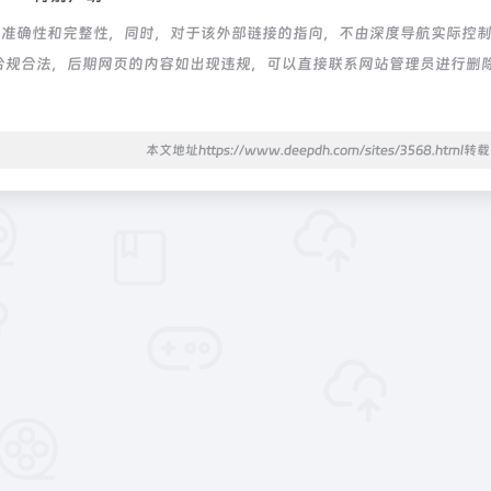
接的准确性和完整性，同时，对于该外部链接的指向，不由深度导航实际控
都属于合规合法，后期网页的内容如出现违规，可以直接联系网站管理员进行删
本文地址https://www.deepdh.com/sites/3568.html