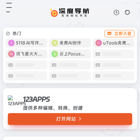
123APPS
打开网站
提供多种编辑、转换、创建
热门
立即入驻
5118 AI写作工具
免费AI创作
uTools免费工具箱
讯飞星火大模型
云上Focus接码
123APPS
提供多种编辑、转换、创建
打开网站