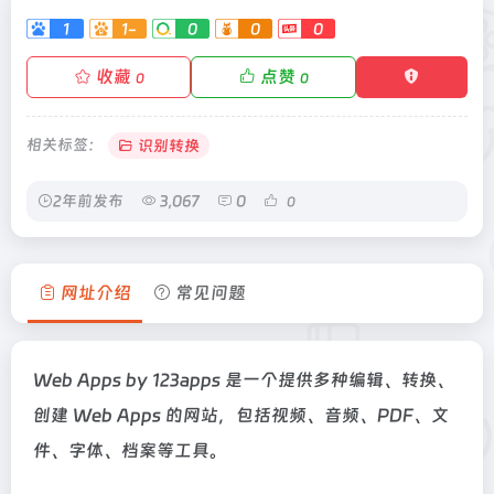
1
1-
0
0
0
收藏
点赞
0
0
相关标签：
识别转换
2年前发布
3,067
0
0
网址介绍
常见问题
Web Apps by 123apps 是一个提供多种编辑、转换、
创建 Web Apps 的网站，包括视频、音频、PDF、文
件、字体、档案等工具。