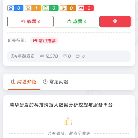
0
1
0
0
0
收藏
点赞
0
0
相关标签：
常用推荐
4年前发布
12,578
0
0
网址介绍
常见问题
清华研发的科技情报大数据分析挖掘与服务平台
若有收获，就点个赞吧