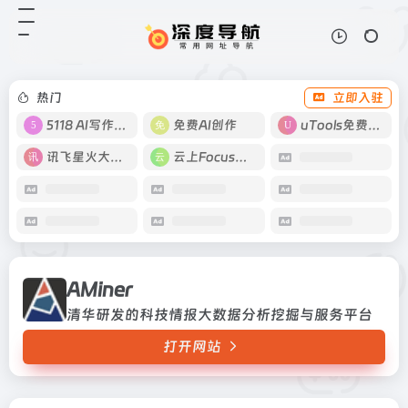
AMiner
打开网站
清华研发的科技情报大数据分析挖掘
与服务平台
热门
立即入驻
5118 AI写作工具
免费AI创作
uTools免费工具箱
讯飞星火大模型
云上Focus接码
AMiner
清华研发的科技情报大数据分析挖掘与服务平台
打开网站