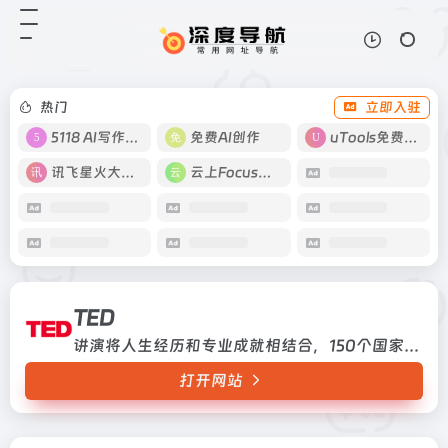
TED
打开网站
讲演将人生经历和专业成就相结合，
150个国家、近10000个讲演，翻译
成了104种语言
热门
立即入驻
5118 AI写作工具
免费AI创作
uTools免费工具箱
讯飞星火大模型
云上Focus接码
TED
讲演将人生经历和专业成就相结合，150个国家、近10000个讲演，翻译成了104种语言
打开网站