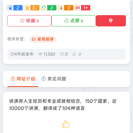
2
3-
2
0
1+
收藏
点赞
0
0
相关标签：
常用推荐
4年前发布
11,583
0
0
网址介绍
常见问题
讲演将人生经历和专业成就相结合，150个国家、近
10000个讲演，翻译成了104种语言