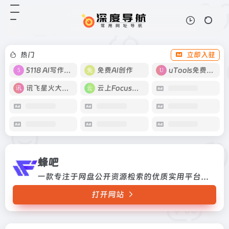
蜂吧
打开网站
一款专注于网盘公开资源检索的优质
实用平台，影视、学习资源、课程、
PPT 、设计素材等资源一搜即得，
热门
立即入驻
满足多元需求，是资源搜索的优质之
选。
5118 AI写作工具
免费AI创作
uTools免费工具箱
讯飞星火大模型
云上Focus接码
蜂吧
一款专注于网盘公开资源检索的优质实用平台，影视、学习资源、课程、PPT 、设计素材等资源一搜即得，满足多元需求，是资源搜索的优质之选。
打开网站