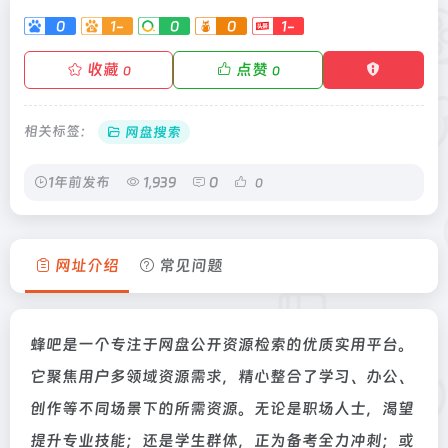
0
1-
0
0
1-
收藏
点赞
0
0
相关标签：
网盘搜索
1年前发布
1,939
0
0
网址介绍
常见问题
蜂吧是一个专注于网盘公开资源检索的优质实用平台。
它聚焦用户多领域资源需求，精心整合了学习、办公、
创作等不同场景下的所需资源。无论是职场人士，渴望
提升专业技能；还是学生群体，正为备考全力冲刺；或