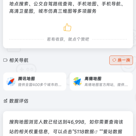
地点搜索、公交自驾路线查询、手机地图、手机导航、
高清卫星图，城市仿真三维图等多项服务
若有收获，就点个赞吧
相关导航
换一换
腾讯地图
高德地图
提供全国400多个城市的地图浏览、地址查询、兴趣点搜索、公交换乘、驾车导航、公交线路及站点查询等多项服务
高德地图官方网站，提供全国地图浏览，地点搜索，公交驾车查询服务。可同时查看商家团购、优惠信息。高德地图，您的出行、生活好帮手。
数据评估
搜狗地图浏览人数已经达到46,998，如你需要查询该
站的相关权重信息，可以点击"
5118数据
""
爱站数据