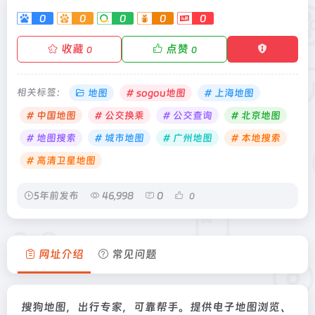
0
0
0
0
0
收藏
点赞
0
0
相关标签：
地图
# sogou地图
# 上海地图
# 中国地图
# 公交换乘
# 公交查询
# 北京地图
# 地图搜索
# 城市地图
# 广州地图
# 本地搜索
# 高清卫星地图
5年前发布
46,998
0
0
网址介绍
常见问题
搜狗地图，出行专家，可靠帮手。提供电子地图浏览、