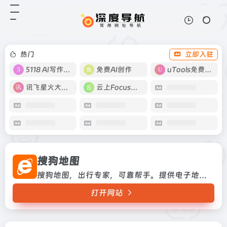
搜狗地图
打开网站
搜狗地图，出行专家，可靠帮手。提
供电子地图浏览、地点搜索、公交自
驾路线查询、手机地图、手机导航、
热门
立即入驻
高清卫星图，城市仿真三维图等多项
服务
5118 AI写作工具
免费AI创作
uTools免费工具箱
讯飞星火大模型
云上Focus接码
搜狗地图
搜狗地图，出行专家，可靠帮手。提供电子地图浏览、地点搜索、公交自驾路线查询、手机地图、手机导航、高清卫星图，城市仿真三维图等多项服务
打开网站