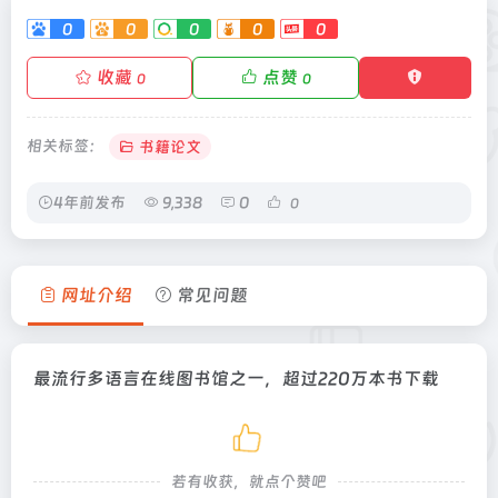
0
0
0
0
0
收藏
点赞
0
0
相关标签：
书籍论文
4年前发布
9,338
0
0
网址介绍
常见问题
最流行多语言在线图书馆之一，超过220万本书下载
若有收获，就点个赞吧