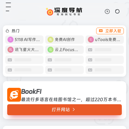
BookFI
打开网站
最流行多语言在线图书馆之一，超过
220万本书下载
热门
立即入驻
5118 AI写作工具
免费AI创作
uTools免费工具箱
讯飞星火大模型
云上Focus接码
BookFI
最流行多语言在线图书馆之一，超过220万本书下载
打开网站