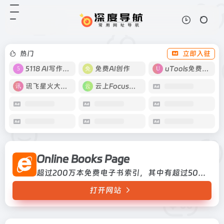
Online Books Page
打开网站
超过200万本免费电子书索引，其中
有超过50万本为网站编辑精选合
集，所有入选内容必须能够在线免费
热门
立即入驻
获得，不涉及到版权问题。索引中收
录了免费书籍、权威馆藏和连续出
5118 AI写作工具
免费AI创作
uTools免费工具箱
版...
讯飞星火大模型
云上Focus接码
Online Books Page
超过200万本免费电子书索引，其中有超过50万本为网站编辑精选合集，所有入选内容必须能够在线免费获得，不涉及到版权问题。索引中收录了免费书籍、权威馆藏和连续出版物。超过200万本免费电子书索引，其中有超过50万本为网站编辑精选合集，所有入选内容必须能够在线免费获得，不涉及到版权问题。索引中收录了免费书籍、权威馆藏和连续出版物。
打开网站