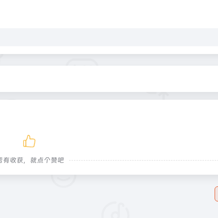
若有收获，就点个赞吧