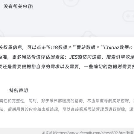
没有相关内容!
相关权重信息，可以点击"
5118数据
""
爱站数据
""
Chinaz数据
准，更多网站价值评估因素如：JES的访问速度、搜索引擎收
还是需要根据您自身的需求以及需要，一些确切的数据则需要找
特别声明
确性和完整性，同时，对于该外部链接的指向，不由深度导航实际控制，在
合规合法，后期网页的内容如出现违规，可以直接联系网站管理员进行删除，
本文地址https://www.deepdh.com/sites/602.html