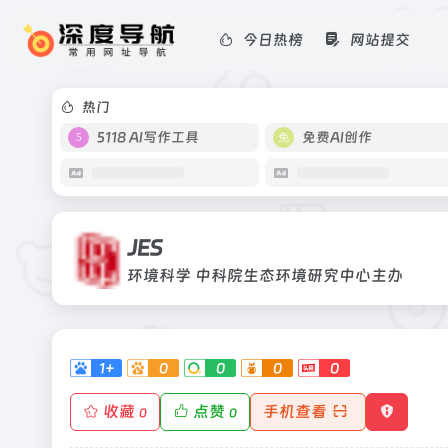
今日热榜
网站提交
JES
环境科学 中科院生态环境研究中心主办
热门
5118 AI写作工具
免费AI创作
JES
环境科学 中科院生态环境研究中心主办
1+
0
0
0
0
收藏
点赞
手机查看
0
0