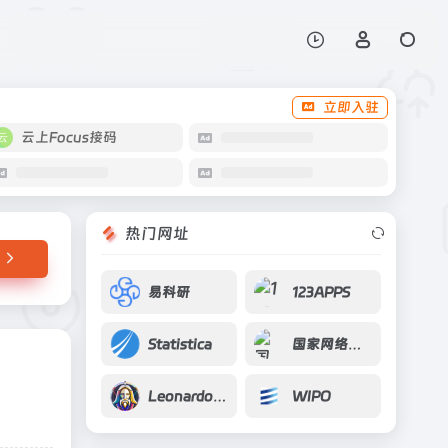
打开网站
立即入驻
云上Focus接码
热门网址
易科研
123APPS
Statistica
国家网络管理平台
Leonardo.ai
WIPO