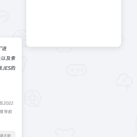
"进
录以及索
JES的
2022
深度导航
转载请注明