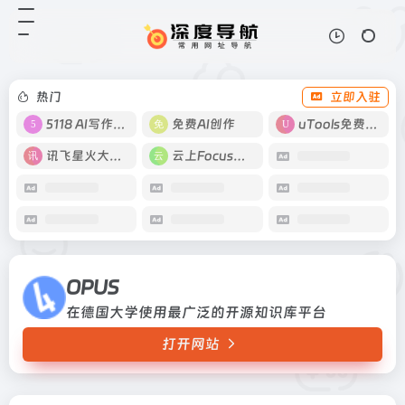
OPUS
打开网站
在德国大学使用最广泛的开源知识库
平台
热门
立即入驻
5118 AI写作工具
免费AI创作
uTools免费工具箱
讯飞星火大模型
云上Focus接码
OPUS
在德国大学使用最广泛的开源知识库平台
打开网站