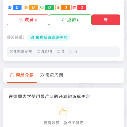
0
0
0
0
0
收藏
点赞
0
0
相关标签：
机构知识管理平台
4年前发布
8,034
0
0
网址介绍
常见问题
在德国大学使用最广泛的开源知识库平台
若有收获，就点个赞吧