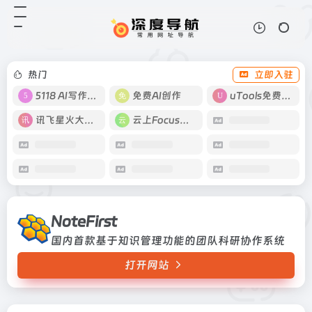
NoteFirst
打开网站
国内首款基于知识管理功能的团队科
研协作系统
热门
立即入驻
5118 AI写作工具
免费AI创作
uTools免费工具箱
讯飞星火大模型
云上Focus接码
NoteFirst
国内首款基于知识管理功能的团队科研协作系统
打开网站