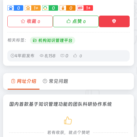
0
1+
0
0
1+
收藏
点赞
0
0
相关标签：
机构知识管理平台
4年前发布
8,158
0
0
网址介绍
常见问题
国内首款基于知识管理功能的团队科研协作系统
若有收获，就点个赞吧