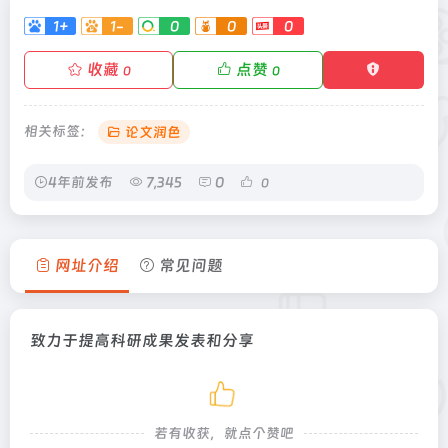
1+
1-
0
0
0
收藏
点赞
0
0
相关标签：
论文润色
4年前发布
7,345
0
0
网址介绍
常见问题
致力于提高科研成果发表和分享
若有收获，就点个赞吧