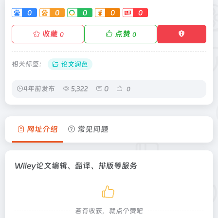
0
0
0
0
0
收藏
点赞
0
0
相关标签：
论文润色
4年前发布
5,322
0
0
网址介绍
常见问题
Wiley论文编辑、翻译、排版等服务
若有收获，就点个赞吧