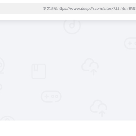
本文地址https://www.deepdh.com/sites/733.html