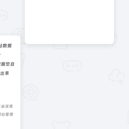
站数据
r
根据您自
跳出率
不由深度
网站管理