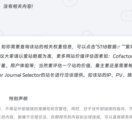
没有相关内容!
达到9,762，如你需要查询该站的相关权重信息，可以点击"
5118数据
""
爱
大家请以爱站数据为准，更多网站价值评估因素如：Cofacto
录以及索引量、用户体验等；当然要评估一个站的价值，最主要还是需要
Journal Selector的站长进行洽谈提供。如该站的IP、PV、
特别声明
or都来源于网络，不保证外部链接的准确性和完整性，同时，对于该外部链接的指向，
该网页上的内容，都属于合规合法，后期网页的内容如出现违规，可以直接联系