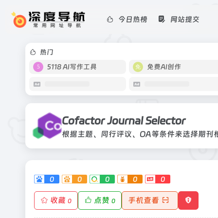
今日热榜
网站提交
Cofactor Journal Selector
根据主题、同行评议、OA等条件来选
热门
5118 AI写作工具
免费AI创作
Cofactor Journal Selector
根据主题、同行评议、OA等条件来选择期刊
0
0
0
0
0
收藏
点赞
手机查看
0
0