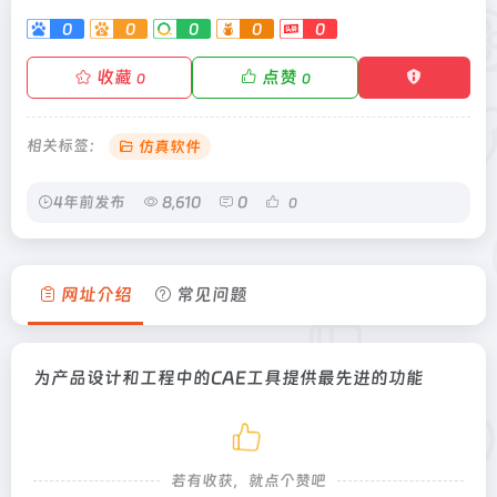
0
0
0
0
0
收藏
点赞
0
0
相关标签：
仿真软件
4年前发布
8,610
0
0
网址介绍
常见问题
为产品设计和工程中的CAE工具提供最先进的功能
若有收获，就点个赞吧