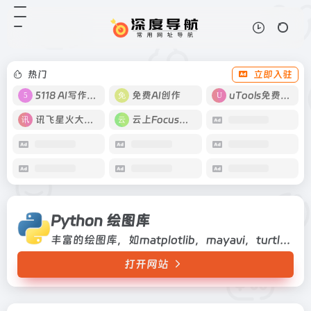
Python 绘图库
打开网站
丰富的绘图库，如matplotlib，
mayavi，turtle等
热门
立即入驻
5118 AI写作工具
免费AI创作
uTools免费工具箱
讯飞星火大模型
云上Focus接码
Python 绘图库
丰富的绘图库，如matplotlib，mayavi，turtle等
打开网站