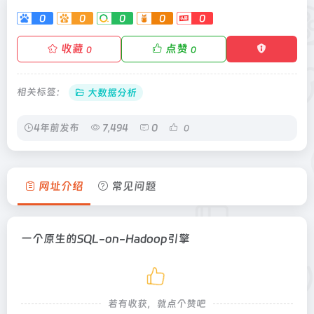
0
0
0
0
0
收藏
点赞
0
0
相关标签：
大数据分析
4年前发布
7,494
0
0
网址介绍
常见问题
一个原生的SQL-on-Hadoop引擎
若有收获，就点个赞吧