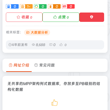
0
1-
0
0
0
收藏
点赞
0
0
相关标签：
大数据分析
4年前发布
8,688
0
0
网址介绍
常见问题
无共享的MPP架构列式数据库，存放多至PB级别的结
构化数据