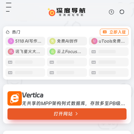
Vertica
打开网站
无共享的MPP架构列式数据库，存
放多至PB级别的结构化数据
热门
立即入驻
5118 AI写作工具
免费AI创作
uTools免费工具箱
讯飞星火大模型
云上Focus接码
Vertica
无共享的MPP架构列式数据库，存放多至PB级别的结构化数据
打开网站