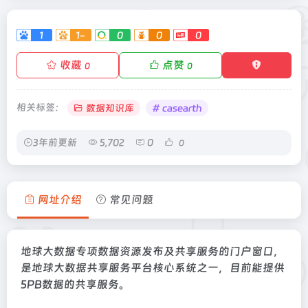
1
1-
0
0
0
收藏
点赞
0
0
相关标签：
数据知识库
# casearth
3年前更新
5,702
0
0
网址介绍
常见问题
地球大数据专项数据资源发布及共享服务的门户窗口，
是地球大数据共享服务平台核心系统之一，目前能提供
5PB数据的共享服务。