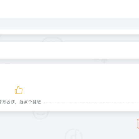
若有收获，就点个赞吧