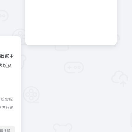
数据中
求以及
导航实际
员进行删
转载请注明