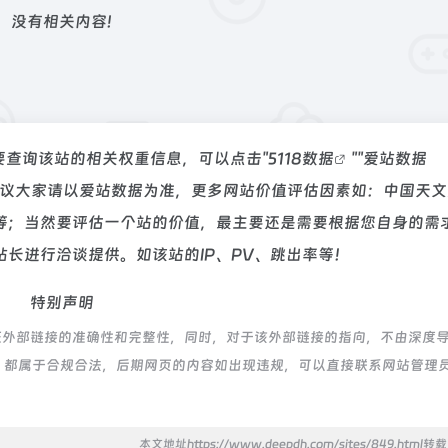
没有相关内容!
要查询该站的相关权重信息，可以点击"
5118数据
""
爱站数据
建议大家请以爱站数据为准，更多网站价值评估因素如：中国天文
等；当然要评估一个站的价值，最主要还是需要根据您自身的需
长进行洽谈提供。如该站的IP、PV、跳出率等！
特别声明
证外部链接的准确性和完整性，同时，对于该外部链接的指向，不由深度
的内容，都属于合规合法，后期网页的内容如出现违规，可以直接联系网站管理
本文地址https://www.deepdh.com/sites/849.html