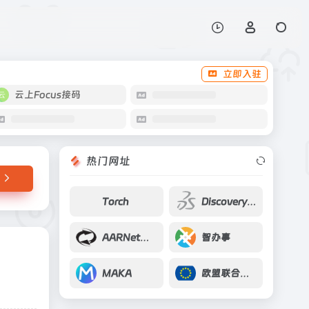
打开网站
立即入驻
云上Focus接码
热门网址
Torch
Discovery Studio
AARNet（澳大利亚学术研究网）
智办事
MAKA
欧盟联合研究中心数据目录