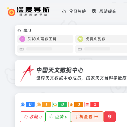
今日热榜
网站提交
中国天文数据中心
世界天文数据中心成员，国家天文台科
热门
5118 AI写作工具
免费AI创作
中国天文数据中心
世界天文数据中心成员，国家天文台科学数据
0
1
0
0
0
收藏
点赞
手机查看
0
0