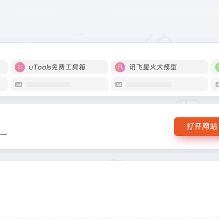
系统之一
uTools免费工具箱
讯飞星火大模型
打开网站
一