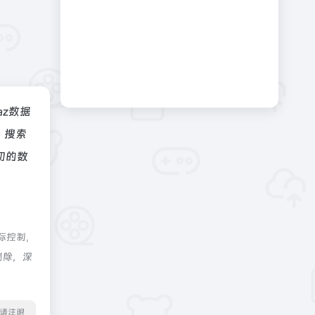
naz数据
、搜索
切的数
际控制，
删除，深
转载请注明