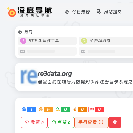
今日热榜
网站提交
re3data.org
最全面的在线研究数据知识库注册目录
热门
5118 AI写作工具
免费AI创作
re3data.org
最全面的在线研究数据知识库注册目录系统之
1
1-
0
0
0
收藏
点赞
手机查看
0
0