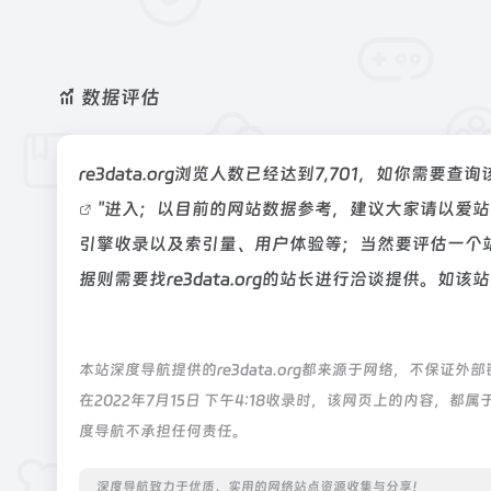
数据评估
re3data.org浏览人数已经达到7,701，如你需
"进入；以目前的网站数据参考，建议大家请以爱站数据
引擎收录以及索引量、用户体验等；当然要评估一个
据则需要找re3data.org的站长进行洽谈提供。如该
本站深度导航提供的re3data.org都来源于网络，不保
在2022年7月15日 下午4:18收录时，该网页上的内容
度导航不承担任何责任。
深度导航致力于优质、实用的网络站点资源收集与分享！