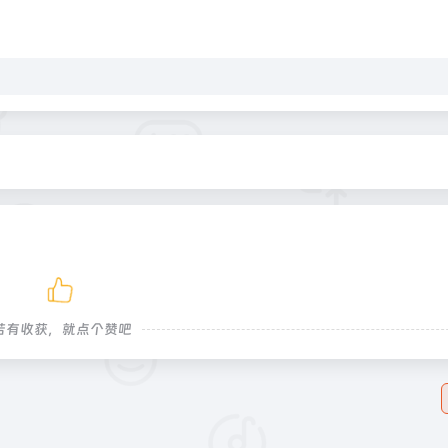
若有收获，就点个赞吧