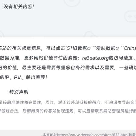
没有相关内容!
要查询该站的相关权重信息，可以点击"
5118数据
""
爱站数据
""
Chi
为准，更多网站价值评估因素如：re3data.org的访问速度
站的价值，最主要还是需要根据您自身的需求以及需要，一些确
站的IP、PV、跳出率等！
特别声明
证外部链接的准确性和完整性，同时，对于该外部链接的指向，不由深度导航实
，都属于合规合法，后期网页的内容如出现违规，可以直接联系网站管理员进行
本文地址https://www.deepdh.com/sites/833.html