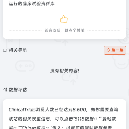
运行的临床试验资料库
若有收获，就点个赞吧
相关导航
换一换
没有相关内容!
数据评估
ClinicalTrials浏览人数已经达到8,600，如你需要查询
该站的相关权重信息，可以点击"
5118数据
""
爱站数
据
""
Chinaz数据
"进入；以目前的网站数据参考，