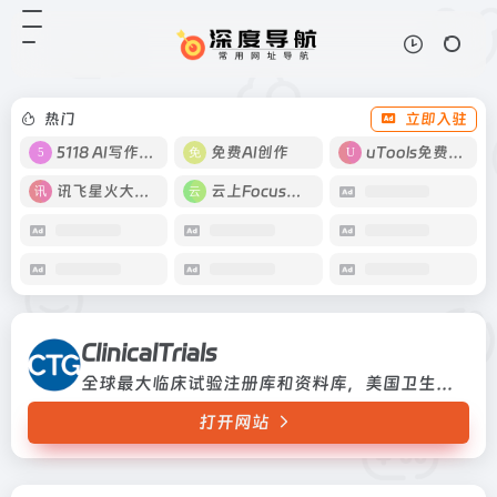
ClinicalTrials
打开网站
全球最大临床试验注册库和资料库，
美国卫生研究所(NIH)下属美国国立
医学图书馆(NLM)与美国食品药品监
热门
立即入驻
督管理局(FDA)运行的临床试验资料
库全球最大临床试验注...
5118 AI写作工具
免费AI创作
uTools免费工具箱
讯飞星火大模型
云上Focus接码
ClinicalTrials
全球最大临床试验注册库和资料库，美国卫生研究所(NIH)下属美国国立医学图书馆(NLM)与美国食品药品监督管理局(FDA)运行的临床试验资料库全球最大临床试验注册库和资料库，美国卫生研究所(NIH)下属美国国立医学图书馆(NLM)与美国食品药品监督管理局(FDA)运行的临床试验资料库
打开网站