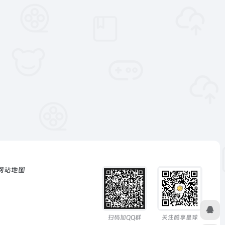
网站地图
扫码加QQ群
关注酷享星球