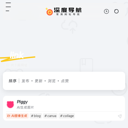
link
共 1 篇网址
排序
发布
更新
浏览
点赞
Piggy
AI生成图片
AI图像生成
# blog
# canva
# collage