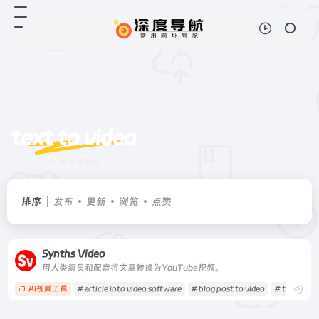
text to video
共 1 篇网址
排序
发布
更新
浏览
点赞
Synths Video
用人类演员和配音将文章转换为YouTube视频。
AI视频工具
# article into video software
# blog post to video
# text to vi