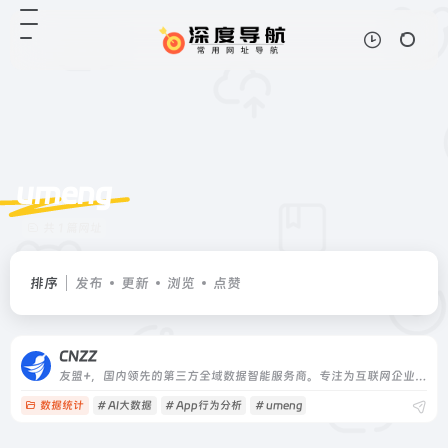
umeng
共 1 篇网址
排序
发布
更新
浏览
点赞
CNZZ
友盟+，国内领先的第三方全域数据智能服务商。专注为互联网企业提供一站式数据分析运营服务近10年。截至2020年已累计服务200万移动应用和890万家网站19年友盟+数据智能服务战略升级，重磅发布友盟云
数据统计
# AI大数据
# App行为分析
# umeng