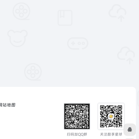
网站地图
扫码加QQ群
关注酷享星球