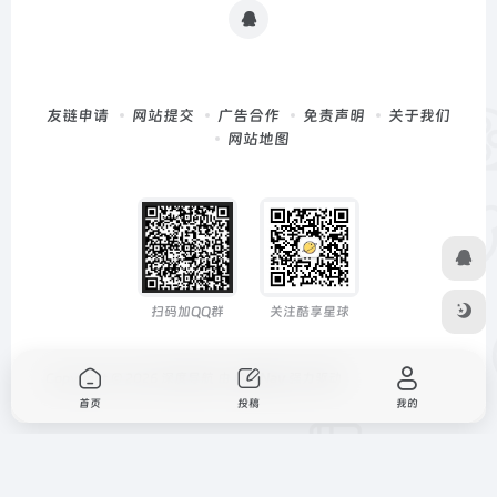
友链申请
网站提交
广告合作
免责声明
关于我们
网站地图
扫码加QQ群
关注酷享星球
Copyright © 2026
深度导航
由
OneNav
强力驱动
首页
投稿
我的