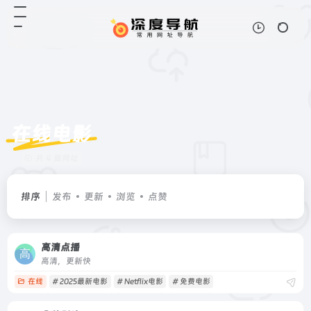
在线电影
共 4 篇网址
排序
发布
更新
浏览
点赞
高清点播
高清，更新快
在线
# 2025最新电影
# Netflix电影
# 免费电影