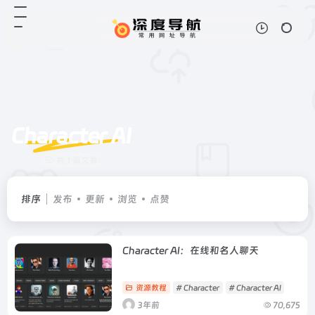
Character AI
共 1 篇文章
排序
发布
更新
浏览
点赞
Character AI：在线和名人聊天
资源教程
# Character
# Character AI
3年前
70,675